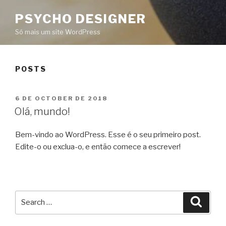
PSYCHO DESIGNER
Só mais um site WordPress
POSTS
POSTED
6 DE OCTOBER DE 2018
ON
Olá, mundo!
Bem-vindo ao WordPress. Esse é o seu primeiro post.
Edite-o ou exclua-o, e então comece a escrever!
Search
Searc
for: